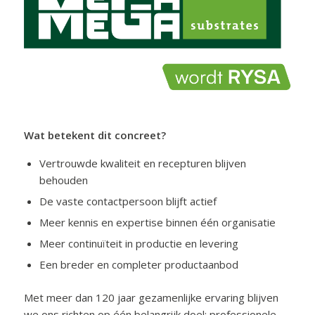
Wat betekent dit concreet?
Vertrouwde kwaliteit en recepturen blijven
behouden
De vaste contactpersoon blijft actief
Meer kennis en expertise binnen één organisatie
Meer continuïteit in productie en levering
Een breder en completer productaanbod
Met meer dan 120 jaar gezamenlijke ervaring blijven
we ons richten op één belangrijk doel: professionele