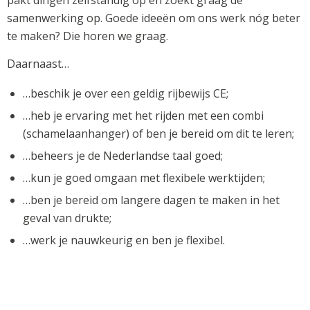
pakt dingen zelfstandig op én zoekt graag de
samenwerking op. Goede ideeën om ons werk nóg beter
te maken? Die horen we graag.
Daarnaast…
…beschik je over een geldig rijbewijs CE;
…heb je ervaring met het rijden met een combi
(schamelaanhanger) of ben je bereid om dit te leren;
…beheers je de Nederlandse taal goed;
…kun je goed omgaan met flexibele werktijden;
…ben je bereid om langere dagen te maken in het
geval van drukte;
…werk je nauwkeurig en ben je flexibel.