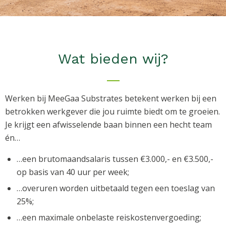
Wat bieden wij?
Werken bij MeeGaa Substrates betekent werken bij een
betrokken werkgever die jou ruimte biedt om te groeien.
Je krijgt een afwisselende baan binnen een hecht team
én…
…een brutomaandsalaris tussen €3.000,- en €3.500,-
op basis van 40 uur per week;
…overuren worden uitbetaald tegen een toeslag van
25%;
…een maximale onbelaste reiskostenvergoeding;